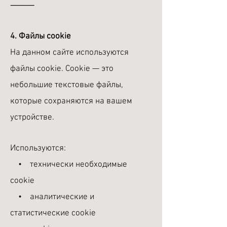
⸻
4. Файлы cookie
На данном сайте используются
файлы cookie. Cookie — это
небольшие текстовые файлы,
которые сохраняются на вашем
устройстве.
Используются:
• технически необходимые
cookie
• аналитические и
статистические cookie