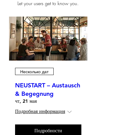
Let your users get to know you.
Несколько дат
NEUSTART – Austausch
& Begegnung
чт, 21 мая
Подробная информация
Подробности