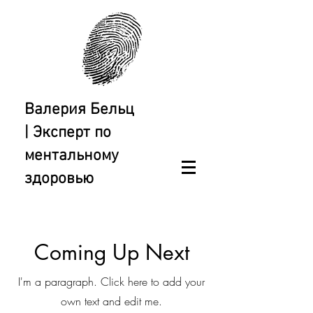
Валерия Бельц
| Эксперт по
ментальному
здоровью
Coming Up Next
I'm a paragraph. Click here to add your
own text and edit me.