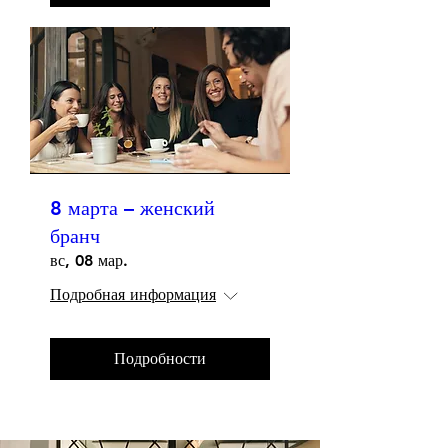
8 марта – женский
бранч
вс, 08 мар.
Подробная информация
Подробности