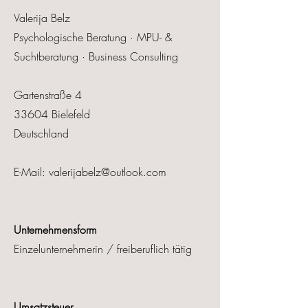
Valerija Belz
Psychologische Beratung · MPU- &
Suchtberatung · Business Consulting
Gartenstraße 4
33604 Bielefeld
Deutschland
E-Mail:
valerijabelz@outlook.com
Unternehmensform
Einzelunternehmerin / freiberuflich tätig
Umsatzsteuer