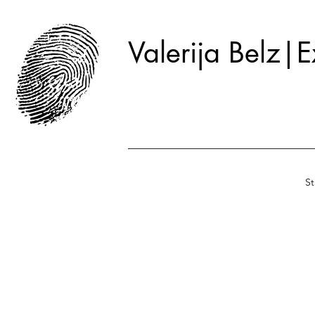
Valerija Belz|E
St