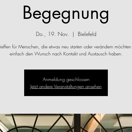
Begegnung
Do., 19. Nov.
  |  
Bielefeld
Treffen für Menschen, die etwas neu starten oder verändern möchten
einfach den Wunsch nach Kontakt und Austausch haben.
Anmeldung geschlossen
Jetzt andere Veranstaltungen ansehen