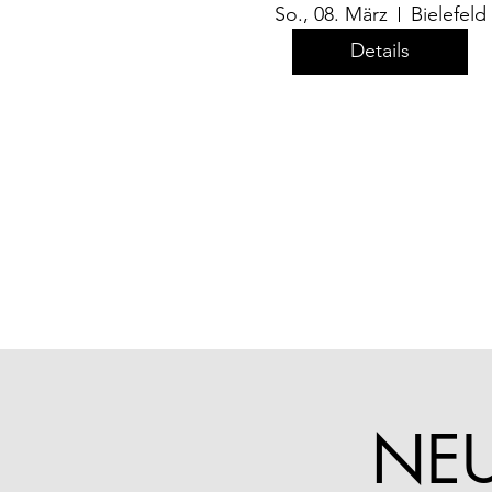
So., 08. März
Bielefeld
Details
NEU