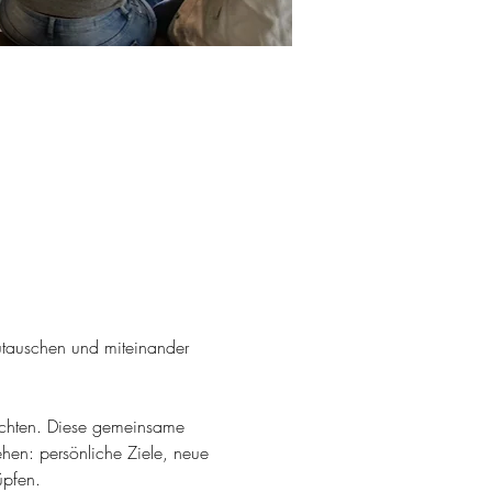
tauschen und miteinander 
öchten. Diese gemeinsame 
en: persönliche Ziele, neue 
üpfen.