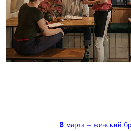
8 марта – женский б