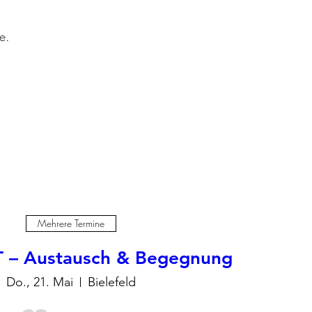
e.
Mehrere Termine
 – Austausch & Begegnung
Do., 21. Mai
Bielefeld