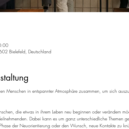
0:00
602 Bielefeld, Deutschland
staltung
n Menschen in entspannter Atmosphäre zusammen, um sich auszu
Menschen, die etwas in ihrem Leben neu beginnen oder verändern m
Teilnehmenden. Dabei kann es um ganz unterschiedliche Themen geh
 Phase der Neuorientierung oder den Wunsch, neue Kontakte zu kn