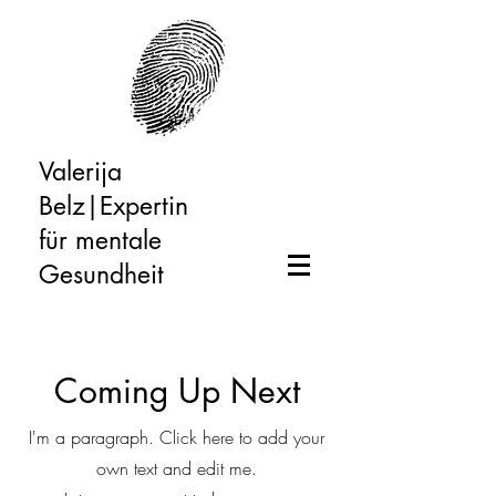
Valerija
Belz|Expertin
für mentale
Gesundheit
Coming Up Next
I'm a paragraph. Click here to add your
own text and edit me.