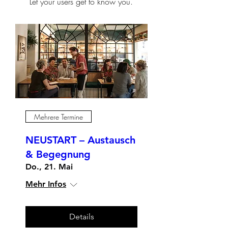
Let your users get to know you.
Mehrere Termine
NEUSTART – Austausch
& Begegnung
Do., 21. Mai
Mehr Infos
Details