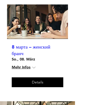
8 марта – женский
бранч
So., 08. März
Mehr Infos
Details